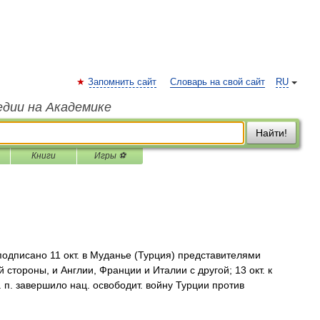
Запомнить сайт
Словарь на свой сайт
RU
едии на Академике
Найти!
Книги
Игры ⚽
одписано 11 окт. в Муданье (Турция) представителями
 стороны, и Англии, Франции и Италии с другой; 13 окт. к
п. завершило нац. освободит. войну Турции против